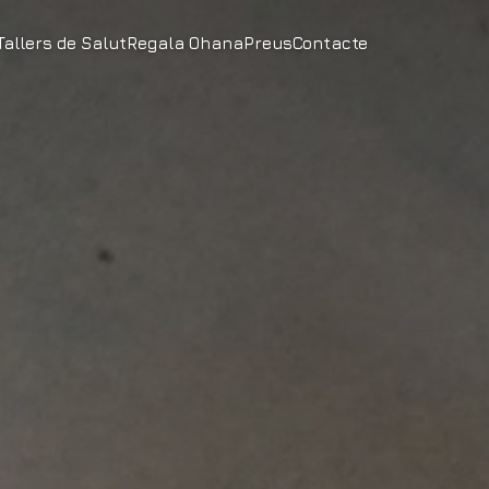
Tallers de Salut
Regala Ohana
Preus
Contacte