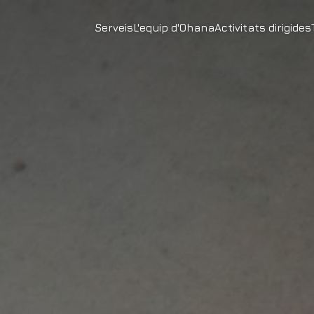
Serveis
L'equip d'Ohana
Activitats dirigides