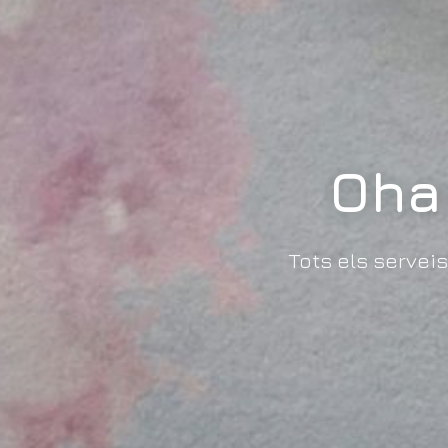
Oha
Tots els servei